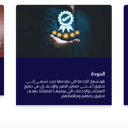
الجودة
هو شعار الخدمة التي نقدمها حيث نسعــى إلــــى
تحقيق أعــــلـــى معايير التميز والإتــقـــان في جميع
المنتجات والخدمات التي نوفرهــا لعملائنا، بهدف
تحقيق رضاهم وتطلعاتهم