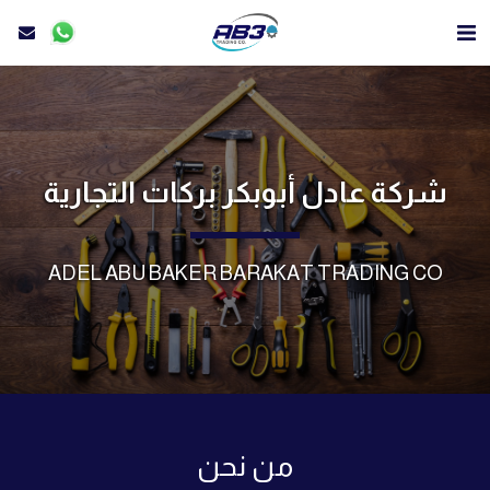
شركة عادل أبوبكر بركات التجارية
ADEL ABU BAKER BARAKAT TRADING CO
من نحن