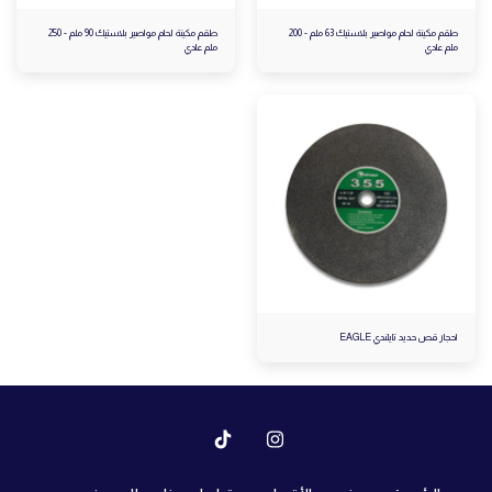
طقم مكينة لحام مواصير بلاستيك 63 ملم - 200
طقم مكينة لحام مواصير بلاستيك 90 ملم - 250
ملم عادي
ملم عادي
احجار قص حديد تايلندي EAGLE