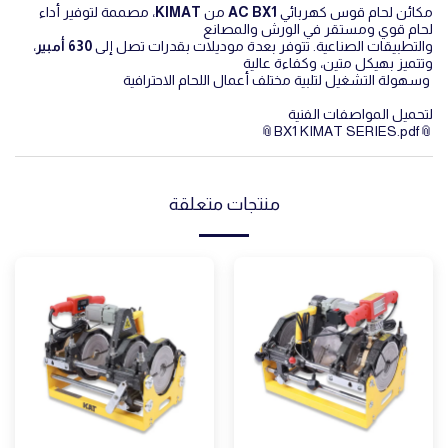
مكائن لحام قوس كهربائي
AC BX1
من
KIMAT
، مصممة لتوفير أداء
لحام قوي ومستقر في الورش والمصانع
والتطبيقات الصناعية. تتوفر بعدة موديلات بقدرات تصل إلى
630 أمبير
،
وتتميز بهيكل متين، وكفاءة عالية
وسهولة التشغيل لتلبية مختلف أعمال اللحام الاحترافية
لتحميل المواصفات الفنية
BX1 KIMAT SERIES.pdf
منتجات متعلقة