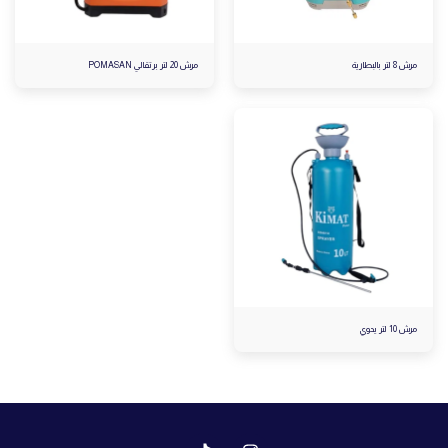
مرش 8 لتر بالبطارية
مرش 20 لتر برتقالي POMASAN
مرش 10 لتر يدوي