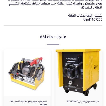
هواء منخفض، وقدرة تحمل عالية، مما يجعلها مثالية لأنظمة التشحيم
الثابتة والمتحركة
لتحميل المواصفات الفنية
407200.pdf
منتجات متعلقة
مكينة لحام قوس كهربائي BX1 KIMAT
طقم مكينة لحام مواصير بلاستيك 63 ملم - 200
ملم عادي