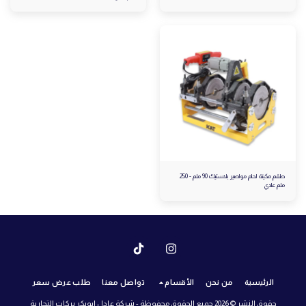
طقم مكينة لحام مواصير بلاستيك 90 ملم - 250
ملم عادي
الرئيسية
من نحن
الأقسام
تواصل معنا
طلب عرض سعر
حقوق النشر © 2026 جميع الحقوق محفوظة -
شركة عادل ابوبكر بركات التجارية