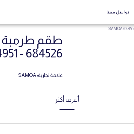
تواصل معنا
طقم طرمبة دي
51 - 684526
علامة تجارية:
SAMOA
أعرف أكثر