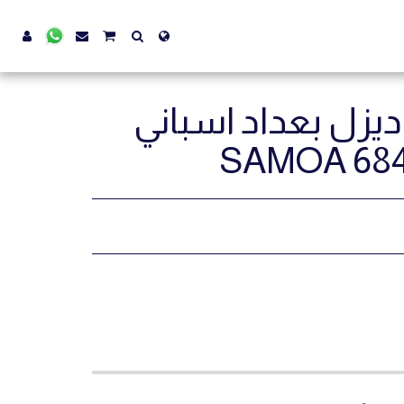
زل بعداد اسباني
SAMOA 6849