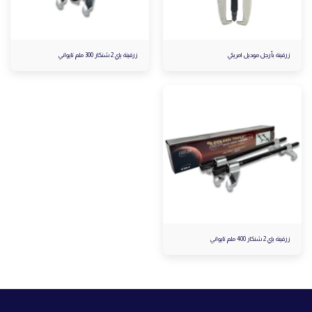
زرقينة بأرجل موديل امريكي
زرقينة ياي 2 شنكار 300 ملم تايواني
زرقينة ياي 2 شنكار 400 ملم تايواني