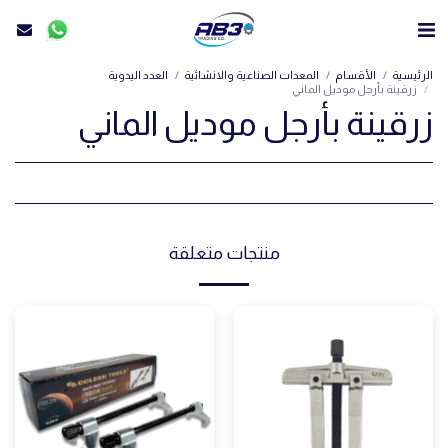
الرئيسية
الأقسام
المعدات الصناعية والانشائية
⁠العدد اليدوية
زرقينة بأرجل موديل الماني
زرقينة بأرجل موديل الماني
منتجات متعلقة