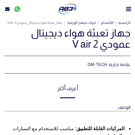
الرئيسية
الأقسام
ادوات تجهيز الورشة
جهاز تعبئة هواء ديجيتال عمودي V air 2
جهاز تعبئة هواء ديجيتال
عمودي V air 2
علامة تجارية:
DM-TECH
أعرف أكثر
الوصف
المركبات القابلة للتطبيق:
مناسب للاستخدام مع السيارات