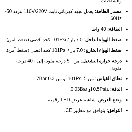
والشاحنات.
مصدر الطاقة:
يعمل بجهد كهربائي ثابت 110V/220V بتردد 50-
60Hz.
الطاقة:
40 واط.
ضغط الهواء الداخل:
7.0 بار / 101Psi كحد أقصى (ضغط آمن).
ضغط الهواء الخارج:
7.0 بار / 101Psi كحد أقصى (ضغط آمن).
درجة حرارة التشغيل:
من +5 درجة مئوية إلى +40 درجة
مئوية.
نطاق القياس:
من 5-101Psi أو من 0.3-7Bar.
الدقة:
±0.5Psi أو 0.03Bar.
وضع العرض:
شاشة عرض LED رقمية.
التوافق:
يتوافق مع معايير CE.