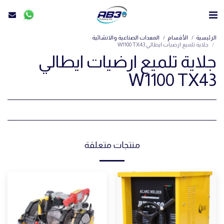
الرئيسية
الأقسام
المعدات الصناعية والانشائية
جلاية تلميع ارضيات ايطالي W1100 TX43
جلاية تلميع ارضيات ايطالي
W1100 TX43
منتجات متعلقة