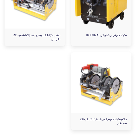
مكينة لحام قوس كهربائي BX1 KIMAT
طقم مكينة لحام مواصير بلاستيك 63 ملم - 200
ملم عادي
طقم مكينة لحام مواصير بلاستيك 90 ملم - 250
ملم عادي