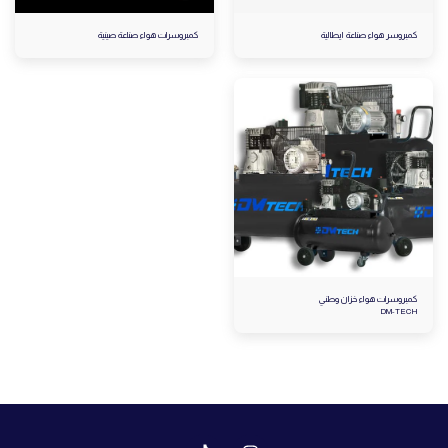
كمبروسر هواء صناعة ايطالية
كمبروسرات هواء صناعة صينية
كمبروسرات هواء خزان وطني
DM-TECH