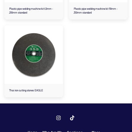
Plastic pipe welding machine kit 63mm -
Plastic pipe welding machine kit 90mm -
200mm standard
250mm standard
Thai iron cutting stones EAGLE