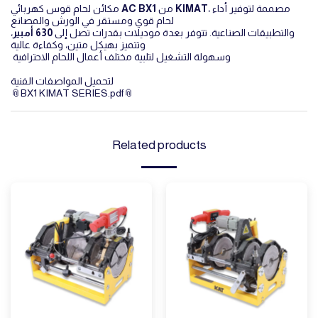
مكائن لحام قوس كهربائي
AC BX1
من
KIMAT
، مصممة لتوفير أداء
لحام قوي ومستقر في الورش والمصانع
،
630 أمبير
والتطبيقات الصناعية. تتوفر بعدة موديلات بقدرات تصل إلى
وتتميز بهيكل متين، وكفاءة عالية
وسهولة التشغيل لتلبية مختلف أعمال اللحام الاحترافية
لتحميل المواصفات الفنية
BX1 KIMAT SERIES.pdf
Related products